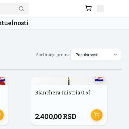
tuelnosti
Sortiranje prema:
Popularnosti
%
Bianchera Inistria 0.5 l
2.400,00
RSD