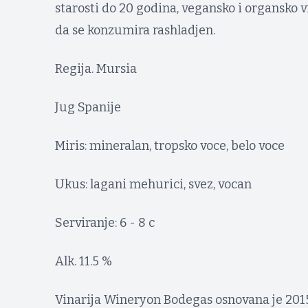
starosti do 20 godina, vegansko i organsko v
da se konzumira rashladjen.
Regija. Mursia
Jug Spanije
Miris: mineralan, tropsko voce, belo voce
Ukus: lagani mehurici, svez, vocan
Serviranje: 6 - 8 c
Alk. 11.5 %
Vinarija Wineryon Bodegas osnovana je 201