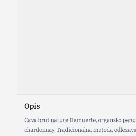
Opis
Cava brut nature Demuerte, organsko penus
chardonnay. Tradicionalna metoda odlezava