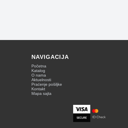
NAVIGACIJA
Početna
Katalog
O nama
Aktuelnosti
Praćenje pošiljke
Kontakt
Mapa sajta