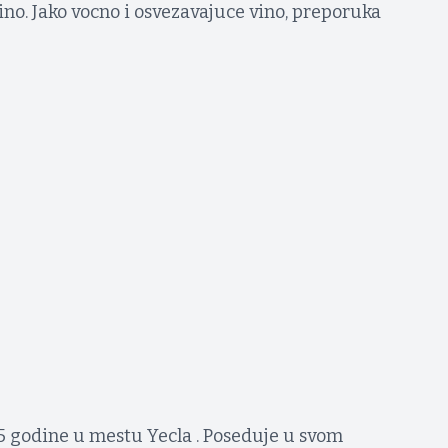
ino. Jako vocno i osvezavajuce vino, preporuka
5 godine u mestu Yecla . Poseduje u svom