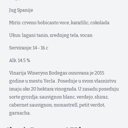
Jug Spanije
Miris: crveno bobicasto voce, karafilic, cokolada
Ukus: lagani tanin, srednjeg tela, vocan
Serviranje: 14 - 16 c
Alk. 14.5 %
Vinarija Wineryon Bodegas osnovana je 2015
godine u mestu Yecla . Poseduje u svom vlasnistvu
imaju oko 20 hektara vinograda. U zasadu poseduju
sorte grozdja: sauvignon blanc, verdejo, shiraz,
cabernet sauvignon, monastrell, petit verdot,
garnacha.