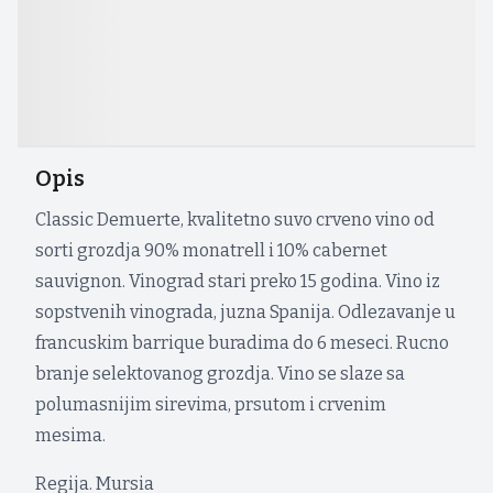
Opis
Classic Demuerte, kvalitetno suvo crveno vino od
sorti grozdja 90% monatrell i 10% cabernet
sauvignon. Vinograd stari preko 15 godina. Vino iz
sopstvenih vinograda, juzna Spanija. Odlezavanje u
francuskim barrique buradima do 6 meseci. Rucno
branje selektovanog grozdja. Vino se slaze sa
polumasnijim sirevima, prsutom i crvenim
mesima.
Regija. Mursia