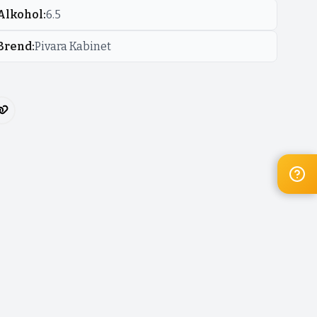
Alkohol
:
6.5
Brend
:
Pivara Kabinet