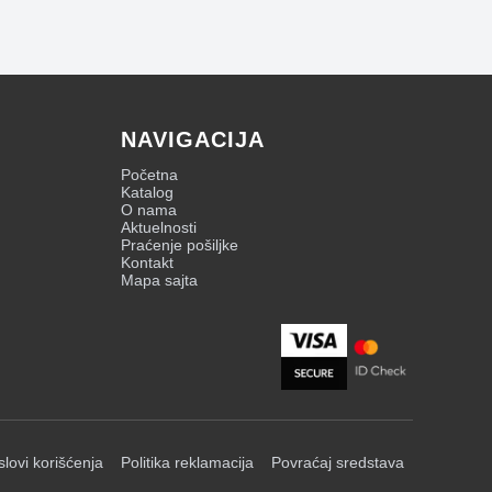
NAVIGACIJA
Početna
Katalog
O nama
Aktuelnosti
Praćenje pošiljke
Kontakt
Mapa sajta
slovi korišćenja
Politika reklamacija
Povraćaj sredstava