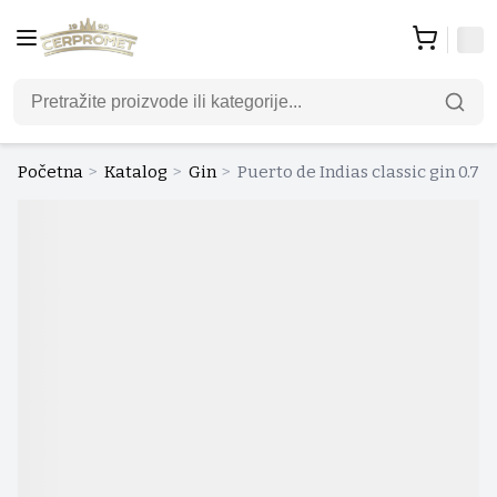
Početna
>
Katalog
>
Gin
>
Puerto de Indias classic gin 0.7 l