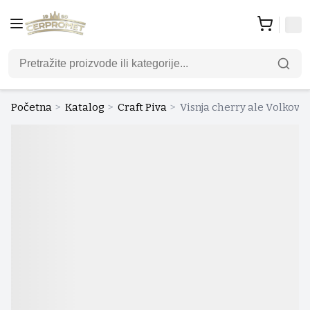
Početna
>
Katalog
>
Craft Piva
>
Visnja cherry ale Volkovsk