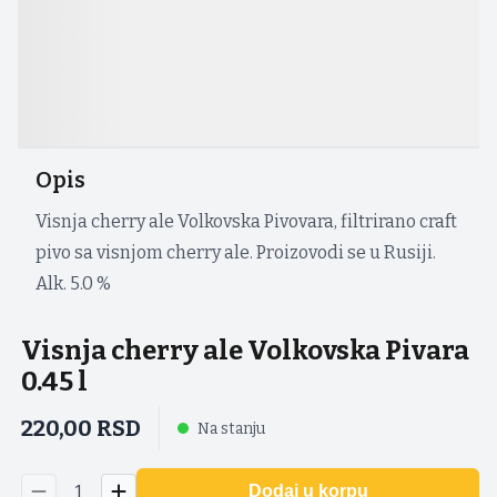
Opis
Visnja cherry ale Volkovska Pivovara, filtrirano craft
pivo sa visnjom cherry ale. Proizovodi se u Rusiji.
Alk. 5.0 %
Visnja cherry ale Volkovska Pivara
0.45 l
220,00
RSD
Na stanju
1
Dodaj u korpu